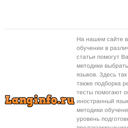
На нашем сайте 
обучении в разли
статьи помогут Ва
методики выбрать
языков. Здесь так
также подборка р
тесты помогают 
иностранный язык.
методики обучени
уровень подготов
предэкзаменацион