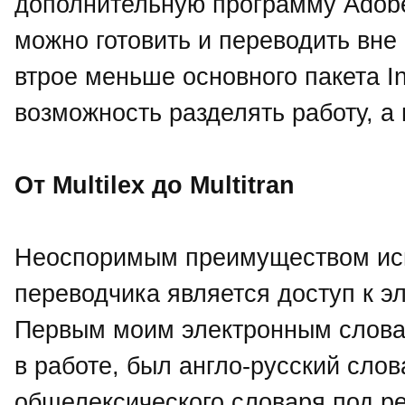
дополнительную программу Adobe
можно готовить и переводить вне 
втрое меньше основного пакета In
возможность разделять работу, а
От Multilex до Multitran
Неоспоримым преимуществом исп
переводчика является доступ к 
Первым моим электронным слова
в работе, был англо-русский слова
общелексического словаря под ре