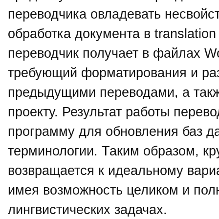
переводчика овладевать несвойс
обработка документа в translatio
переводчик получает в файлах Wo
требующий форматирования и раз
предыдущими переводами, а такж
проекту. Результат работы перево
программу для обновления баз д
терминологии. Таким образом, кр
возвращается к идеальному вариа
имея возможность целиком и пол
лингвистических задачах.