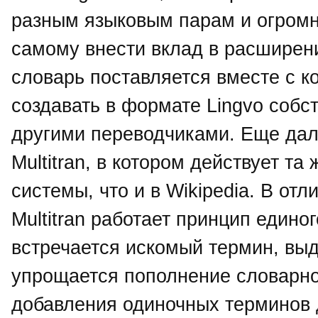
разным языковым парам и огромн
самому внести вклад в расширени
словарь поставляется вместе с 
создавать в формате Lingvo собс
другими переводчиками. Еще дал
Multitran, в котором действует т
системы, что и в Wikipedia. В отл
Multitran работает принцип единог
встречается искомый термин, вы
упрощается пополнение словарно
добавления одиночных терминов 