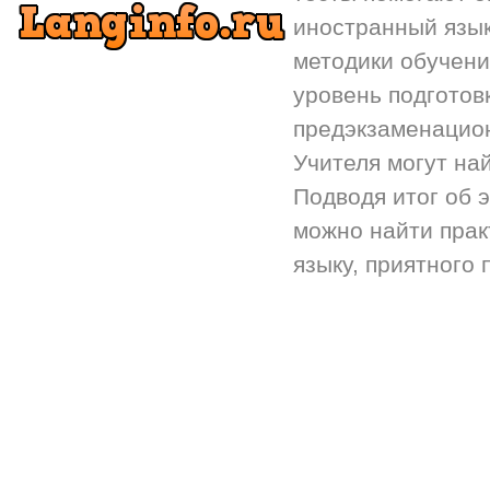
иностранный язык.
методики обучени
уровень подготов
предэкзаменацион
Учителя могут на
Подводя итог об 
можно найти прак
языку, приятного