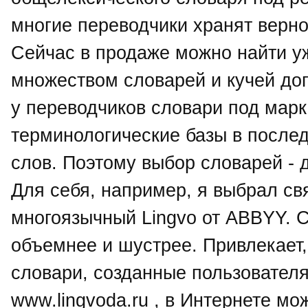
многие переводчики хранят верно
Сейчас в продаже можно найти уж
множеством словарей и кучей до
у переводчиков словари под мар
терминологические базы в после
слов. Поэтому выбор словарей - д
Для себя, например, я выбрал свя
многоязычный Lingvo от ABBYY. С
объемнее и шустрее. Привлекает,
словари, созданные пользователя
www.lingvoda.ru , в Интернете м