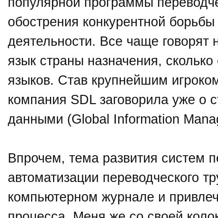
популярной программы переводче
обострения конкурентной борьбы
деятельности. Все чаще говорят 
язык страны назначения, сколько
языков. Став крупнейшим игроком
компания SDL заговорила уже о 
данными (Global Information Man
Впрочем, тема развития систем 
автоматизации переводческого тр
компьютерном журнале и привлеч
процесса. Меня же со своей коло