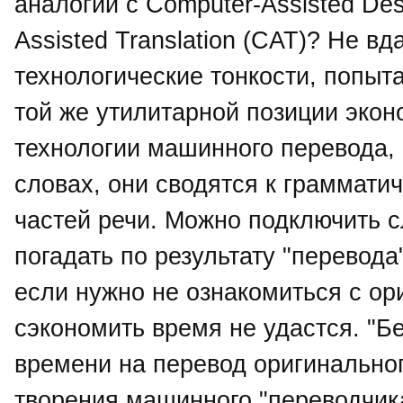
аналогии с Computer-Assisted De
Assisted Translation (CAT)? Не вд
технологические тонкости, попыт
той же утилитарной позиции эко
технологии машинного перевода, п
словах, они сводятся к грамматич
частей речи. Можно подключить с
погадать по результату "перевода
если нужно не ознакомиться с ор
сэкономить время не удастся. "Б
времени на перевод оригинальног
творения машинного "переводчика