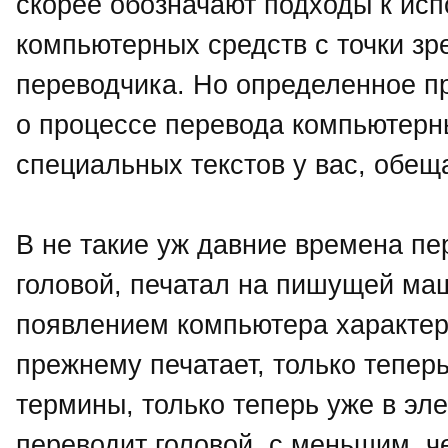
скорее обозначают подходы к ис
компьютерных средств с точки зр
переводчика. Но определенное п
о процессе перевода компьютерны
специальных текстов у вас, обещ
В не такие уж давние времена пе
головой, печатал на пишущей маш
появлением компьютера характер
прежнему печатает, только теперь
термины, только теперь уже в эл
переводит головой, с меньшим, ч