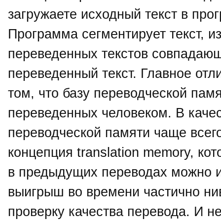
загружаете исходный текст в про
Программа сегментирует текст, и
переведенных текстов совпадающ
переведенный текст. Главное отл
том, что базу переводческой памя
переведенных человеком. В каче
переводческой памяти чаще всег
концепция translation memory, ко
в предыдущих переводах можно и
выигрыш во времени частично ни
проверку качества перевода. И не