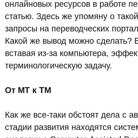
онлайновых ресурсов в работе п
статью. Здесь же упомяну о тако
запросы на переводческих портала
Какой же вывод можно сделать? В
вставая из-за компьютера, эффе
терминологическую задачу.
От MT к TM
Как же все-таки обстоят дела с 
стадии развития находятся систе