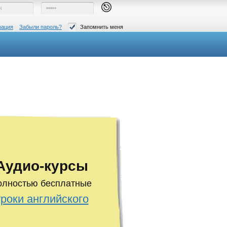
рация
Забыли пароль?
Запомнить меня
Аудио-курсы
олностью бесплатные
уроки английского