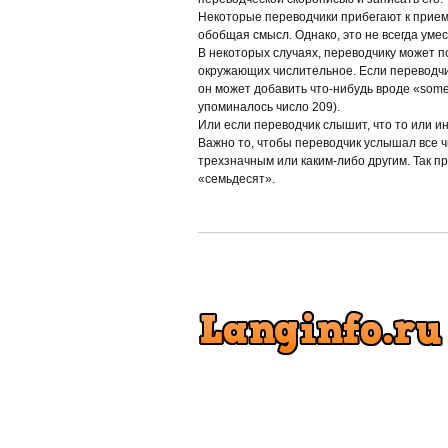
Некоторые переводчики прибегают к прием
обобщая смысл. Однако, это не всегда уме
В некоторых случаях, переводчику может п
окружающих числительное. Если переводчик
он может добавить что-нибудь вроде «some»,
упоминалось число 209).
Или если переводчик слышит, что то или и
Важно то, чтобы переводчик услышал все чи
трехзначным или каким-либо другим. Так 
«семьдесят».