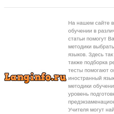
На нашем сайте 
обучении в разли
статьи помогут Ва
методики выбрать
языков. Здесь так
также подборка р
тесты помогают 
иностранный язык.
методики обучени
уровень подготов
предэкзаменацион
Учителя могут на