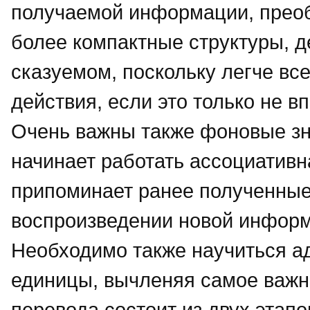
получаемой информации, преоб
более компактные структуры, д
сказуемом, поскольку легче все
действия, если это только не 
Очень важны также фоновые зна
начинает работать ассоциативн
припоминает ранее полученные
воспроизведении новой инфор
Необходимо также научиться а
единицы, вычленяя самое важно
перевода состоит из двух этапо