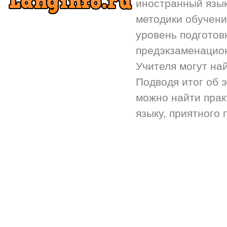
иностранный язык.
методики обучени
уровень подготов
предэкзаменацион
Учителя могут на
Подводя итог об 
можно найти прак
языку, приятного