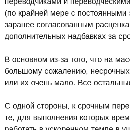
переводчиками и переводческими 
(по крайней мере с постоянными
заранее согласованным расценкам
дополнительных надбавках за сро
В основном из-за того, что на ма
большому сожалению, несрочных 
или их очень мало. Все остальны
С одной стороны, к срочным пер
те, для выполнения которых врем
работать в ускоренном темпе в у