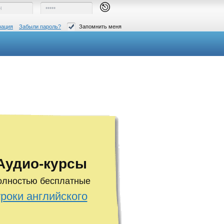
рация
Забыли пароль?
Запомнить меня
Аудио-курсы
олностью бесплатные
уроки английского