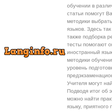
обучении в разли
статьи помогут Ва
методики выбрать
языков. Здесь так
также подборка р
тесты помогают 
иностранный язык.
методики обучени
уровень подготов
предэкзаменацион
Учителя могут на
Подводя итог об 
можно найти прак
языку, приятного