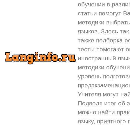
обучении в разли
статьи помогут Ва
методики выбрать
языков. Здесь так
также подборка р
тесты помогают 
иностранный язык.
методики обучени
уровень подготов
предэкзаменацион
Учителя могут на
Подводя итог об 
можно найти прак
языку, приятного