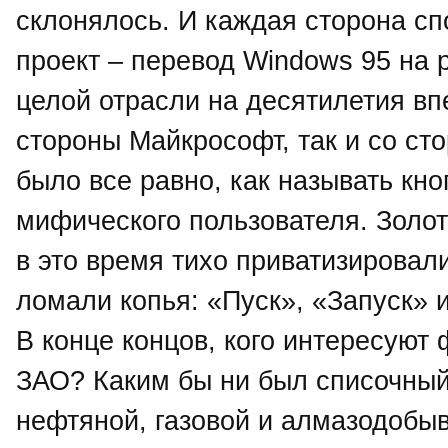
склонялось. И каждая сторона с
проект – перевод Windows 95 на 
целой отрасли на десятилетия впе
стороны Майкрософт, так и со ст
было все равно, как называть кно
мифического пользователя. Зол
в это время тихо приватизирова
ломали копья: «Пуск», «Запуск» 
В конце концов, кого интересую
ЗАО? Каким бы ни был списочный
нефтяной, газовой и алмазодобы