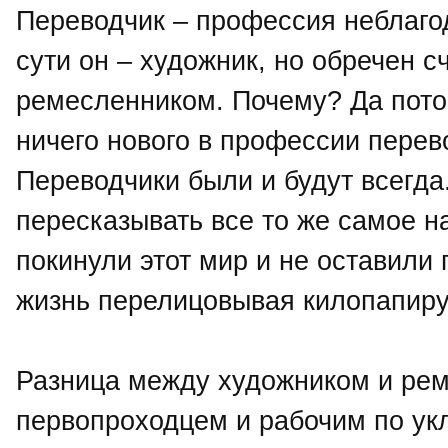
Переводчик – профессия неблаго
сути он – художник, но обречен с
ремесленником. Почему? Да потом
ничего нового в профессии перев
Переводчики были и будут всегда
пересказывать все то же самое н
покинули этот мир и не оставили
жизнь перелицовывая килопапир
Разница между художником и рем
первопроходцем и рабочим по ук