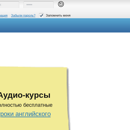
рация
Забыли пароль?
Запомнить меня
Аудио-курсы
олностью бесплатные
уроки английского