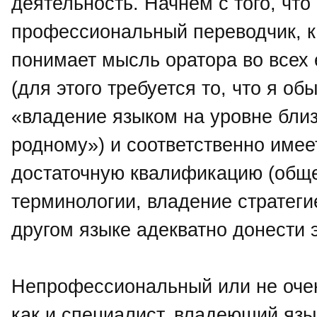
деятельность. Начнем с того, что
профессиональный переводчик, к
понимает мысль оратора во всех 
(для этого требуется то, что я о
«владение языком на уровне близ
родному») и соответственно имее
достаточную квалификацию (обще
терминологии, владение стратегие
другом языке адекватно донести 
Непрофессиональный или не оче
как и специалист, владеющий язы