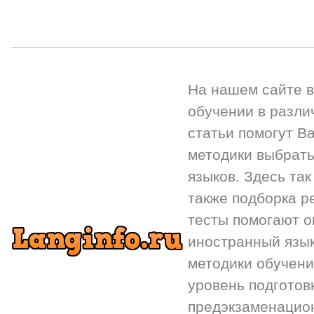
На нашем сайте 
обучении в разли
статьи помогут Ва
методики выбрать
языков. Здесь так
также подборка р
тесты помогают 
иностранный язык.
методики обучени
уровень подготов
предэкзаменацион