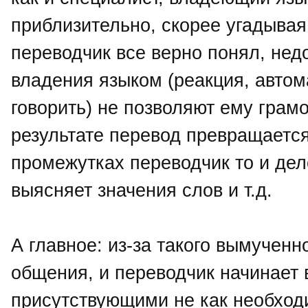
приблизительно, скорее угадывая,
переводчик все верно понял, нед
владения языком (реакция, авто
говорить) не позволяют ему грам
результате перевод превращается
промежутках переводчик то и дел
выясняет значения слов и т.д.
А главное: из-за такого вымученн
общения, и переводчик начинает
присутствующими не как необхо