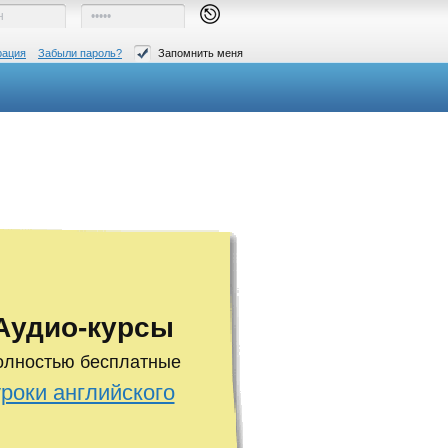
рация
Забыли пароль?
Запомнить меня
Аудио-курсы
олностью бесплатные
уроки английского