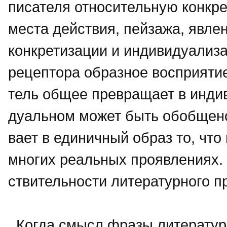
писателя относительную конкре
места действия, пейзажа, явлени
конкретизации и индивидуализа
рецептора образное восприятие
тель общее превращает в индив
дуальном может быть обобщено 
вает в единичный образ то, что
многих реальных проявлениях. 
ствительности литературного п
Когда смысл фразы литературн