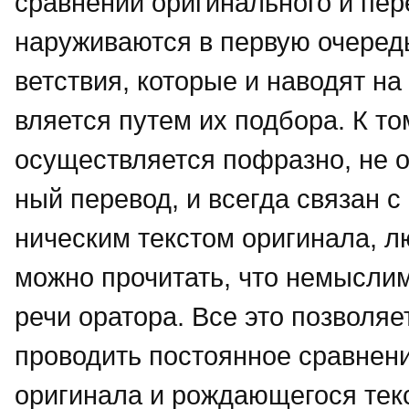
сравнении оригинального и пере
наруживаются в первую очеред
ветствия, которые и наводят н
вляется путем их подбора. К т
осуществляется пофразно, не о
ный перевод, и всегда связан 
ническим текстом оригинала, л
можно прочитать, что немыслим
речи оратора. Все это позволя
проводить постоянное сравнени
оригинала и рождающегося текс