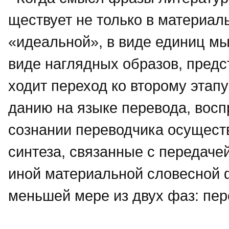
ществует не только в материал
«идеальной», в виде единиц мыш
виде наглядных образов, предст
ходит переход ко второму этапу
данию на языке перевода, восп
сознании переводчика осущест
синтеза, связанные с передач
иной материальной словесной ф
меньшей мере из двух фаз: пе