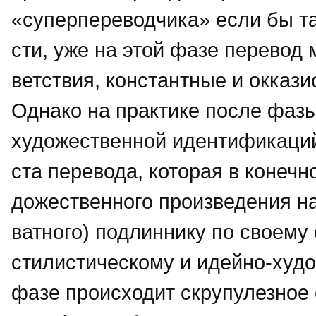
«суперпереводчика» если бы т
сти, уже на этой фазе перевод 
ветствия, константные и окказ
Однако на практике после фаз
художественной идентификаций п
ста перевода, которая в конечн
дожественного произведения на
ватного) подлиннику по своем
стилистическому и идейно-худ
фазе происходит скрупулезное 