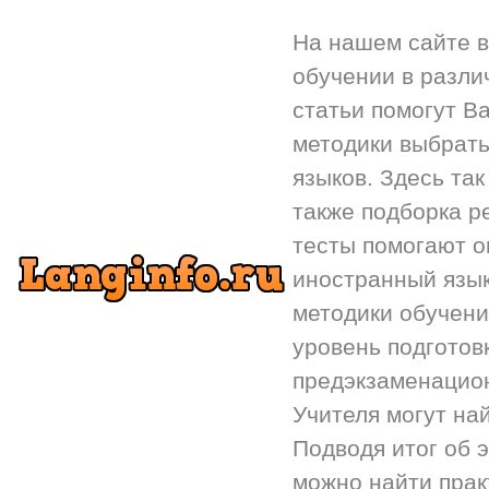
На нашем сайте 
обучении в разли
статьи помогут Ва
методики выбрать
языков. Здесь так
также подборка р
тесты помогают 
иностранный язык.
методики обучени
уровень подготов
предэкзаменацион
Учителя могут на
Подводя итог об 
можно найти прак