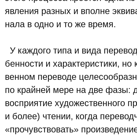
явления разных и вполне эквив
нала в одно и то же время.
У каждого типа и вида перевод
бенности и характеристики, но 
венном переводе целесообразно
по крайней мере на две фазы: д
воспри­ятие художественного п
и бо­лее) чтении, когда перево
«про­чувствовать» произведени