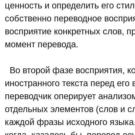
ценность и определить его сти
собственно пере­водное восприя
восприятие конкретных слов, пр
момент перевода.
Во второй фазе восприятия, ко
иностранного текста перед его 
переводчик оперирует анализо
отдельных элементов (слов и 
каждой фразы исходного языка
когда, казалось бы, перевод ос