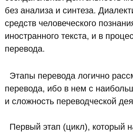
без анализа и синтеза. Диалек
средств человеческого познан
иностранного текста, и в проце
перевода.
Этапы перевода логично рассм
перевода, ибо в нем с наиболь
и сложность переводческой дея
Первый этап (цикл), который н