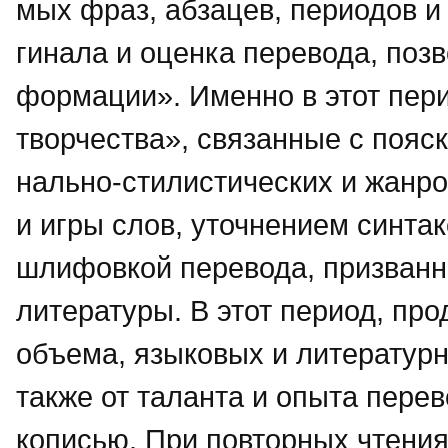
мых фраз, абзацев, периодов и 
гинала и оценка перевода, поз
формации». Именно в этот пери
творчества», связанные с пояс
нально-стилистических и жанро
и игры слов, уточнением синта
шлифовкой перевода, призванн
литературы. В этот период, про
объема, языковых и литературн
также от таланта и опыта перев
кописью. При повторных чтения