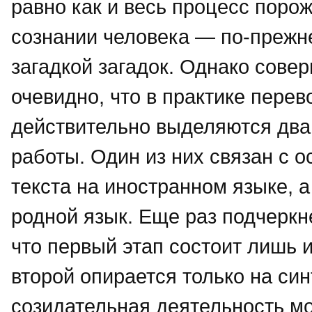
равно как и весь процесс поро
сознании человека — по-прежн
загадкой загадок. Однако сове
очевидно, что в практике перев
действительно выделяются два
работы. Один из них связан с 
текста на иностранном языке, 
родной язык. Еще раз подчеркн
что первый этап состоит лишь и
второй опирается только на си
созидательная деятельность мо