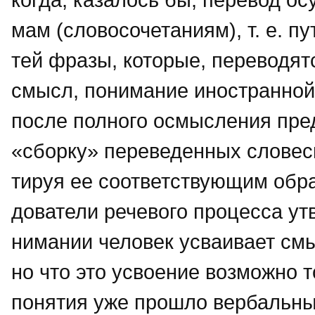
мам (словосочетаниям), т. е. п
тей фразы, которые, переводятс
смысл, понимание иностранной 
после полного осмысления пре
«сборку» переведенных словесн
тируя ее соответствующим обра
дователи речевого процесса утв
нимании человек усваивает смы
но что это усвоение возможно 
понятия уже прошло вербальны