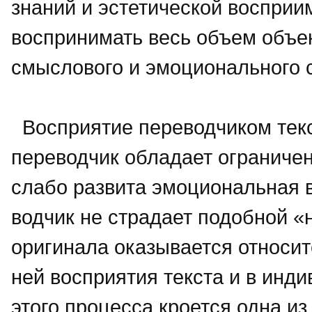
знаний и эстетической восприи
воспринимать весь объем объе
смыслового и эмоционального 
Восприятие переводчиком текс
переводчик обладает ограничен
слабо развита эмоциональная в
водчик не страдает подобной «
оригинала оказывается относит
ней восприятия текста и в инд
этого процесса кроется одна из