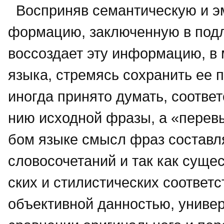
Восприняв семантическую и э
формацию, заключенную в под
воссоздает эту информацию, в
языка, стремясь сохранить ее 
иногда принято думать, соотве
нию исходной фразы, а «перевы
бом языке смысл фраз составля
словосочетаний и так как суще
ских и стилистических соответ
объективной данностью, универ