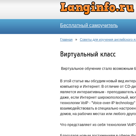
Бесплатный самоучитель
Главная
»
Советы для изучения английского я
Виртуальный класс
Виртуальное обучение стало возможным б
В этой статье мы обсудим новый вид интер
компьютер и Интернет. В отличие от CD-ди
является интерактивным - преподаватель и
даже, если Интернет широкополосный, могу
технологии VoIP - "Voice-over-IP technology
взаимодействовать в специально настроен
домов, на рабочих местах или любого друго
Что представляет из себя технология VoIP
Благодаря новым достижениям в сфере Инт