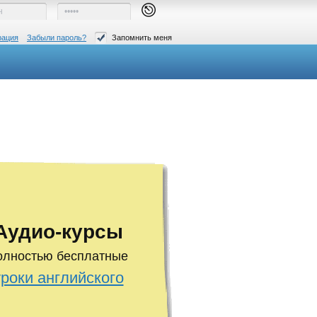
рация
Забыли пароль?
Запомнить меня
Аудио-курсы
олностью бесплатные
уроки английского