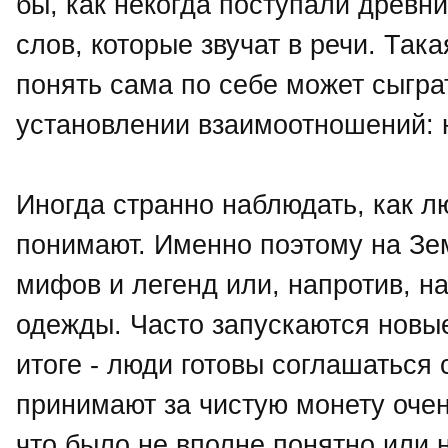
бы, как некогда поступали древн
слов, которые звучат в речи. Так
понять сама по себе может сыгра
установлении взаимоотношений: н
Иногда странно наблюдать, как л
понимают. Именно поэтому на Зе
мифов и легенд или, напротив, н
одежды. Часто запускаются новы
итоге - люди готовы соглашаться
принимают за чистую монету оче
что было не вполне понятно или 