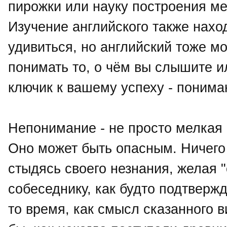
пирожки или науку построения ме
Изучение английского также наход
удивиться, но английский тоже м
понимать то, о чём вы слышите ил
ключик к вашему успеху - понима
Непонимание - не просто мелкая
Оно может быть опасным. Ничего 
стыдясь своего незнания, желая "
собеседнику, как будто подтвержд
то время, как смысл сказанного 