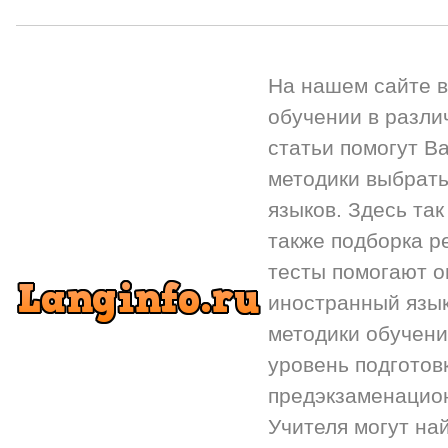
На нашем сайте 
обучении в разли
статьи помогут Ва
методики выбрать
языков. Здесь так
также подборка р
тесты помогают 
иностранный язык.
методики обучени
уровень подготов
предэкзаменацион
Учителя могут на