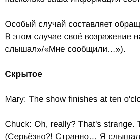
Особый случай составляет обращ
В этом случае своё возражение н
слышал»/«Мне сообщили…»).
Скрытое
Mary: The show finishes at ten o'c
Chuck: Oh, really? That's strange. 
(Серьёзно?! Странно… Я слышал ч