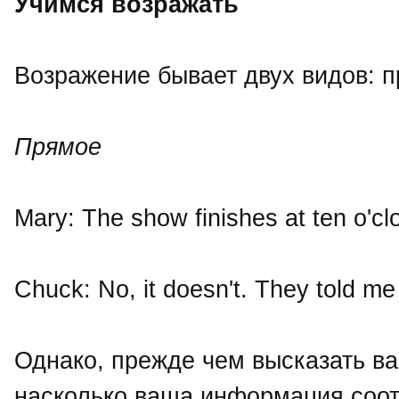
Учимся возражать
Возражение бывает двух видов: п
Прямое
Mary: The show finishes at ten o'c
Chuck: No, it doesn't. They told me
Однако, прежде чем высказать в
насколько ваша информация соот