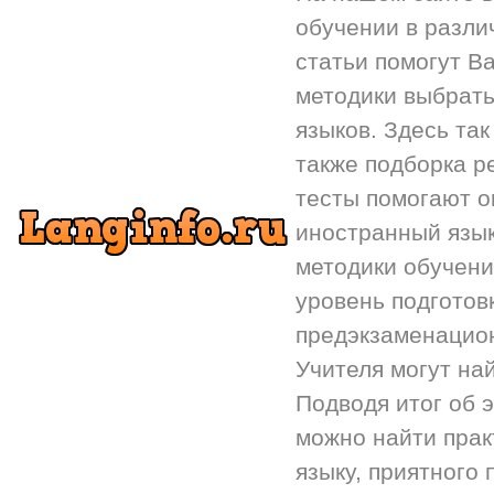
обучении в разли
статьи помогут Ва
методики выбрать
языков. Здесь так
также подборка р
тесты помогают 
иностранный язык.
методики обучени
уровень подготов
предэкзаменацион
Учителя могут на
Подводя итог об 
можно найти прак
языку, приятного