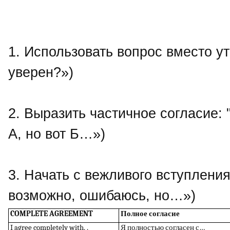
1. Использовать вопрос вместо утв
уверен?»)
2. Выразить частичное согласие: "I 
А, но вот Б…»)
3. Начать с вежливого вступления: "
возможно, ошибаюсь, но…»)
COMPLETE AGREEMENT
Полное согласие
I agree completely
with.
.
Я
полностью
согласен
с
…