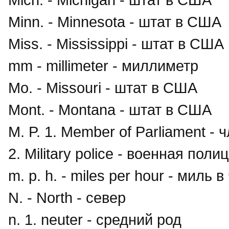
Minn. - Minnesota - штат в США
Miss. - Mississippi - штат в США
mm - millimeter - миллиметр
Mo. - Missouri - штат в США
Mont. - Montana - штат в США
M. P. 1. Member of Parliament -
2. Military police - военная поли
m. p. h. - miles per hour - миль 
N. - North - север
n. 1. neuter - средний род