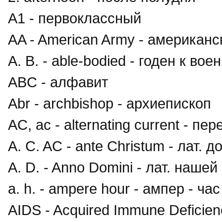
A1 - первоклассный
AA - American Army - американ
A. B. - able-bodied - годен к во
ABC - алфавит
Abr - archbishop - архиепископ
AC, ac - alternating current - п
A. C. AC - ante Christum - лат. 
A. D. - Anno Domini - лат. нашей
a. h. - ampere hour - ампер - час
AIDS - Acquired Immune Deficie