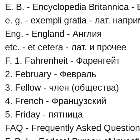
E. B. - Encyclopedia Britannica
e. g. - exempli gratia - лат. напр
Eng. - England - Англия
etc. - et cetera - лат. и прочее
F. 1. Fahrenheit - Фаренгейт
2. February - Февраль
3. Fellow - член (общества)
4. French - Французский
5. Friday - пятница
FAQ - Frequently Asked Questio