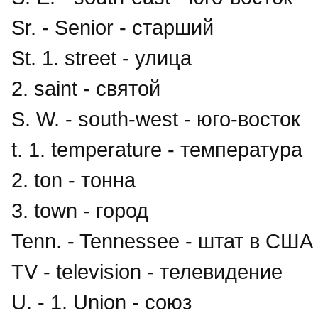
Sr. - Senior - старший
St. 1. street - улица
2. saint - святой
S. W. - south-west - юго-восток
t. 1. temperature - температура
2. ton - тонна
3. town - город
Tenn. - Tennessee - штат в США
TV - television - телевидение
U. - 1. Union - союз