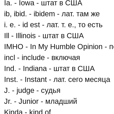
Ia. - Iowa - штат в США
ib, ibid. - ibidem - лат. там же
i. e. - id est - лат. т. е., то есть
Ill - Illinois - штат в США
IMHO - In My Humble Opinion -
incl - include - включая
Ind. - Indiana - штат в США
Inst. - Instant - лат. сего месяца
J. - judge - судья
Jr. - Junior - младший
Kinda - kind of