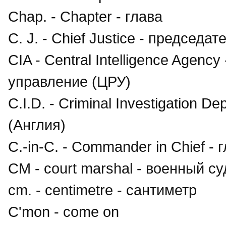
Chap. - Chapter - глава
C. J. - Chief Justice - председат
CIA - Central Intelligence Agen
управление (ЦРУ)
C.I.D. - Criminal Investigation 
(Англия)
C.-in-C. - Commander in Chief 
CM - court marshal - военный су
cm. - centimetre - сантиметр
C'mon - come on