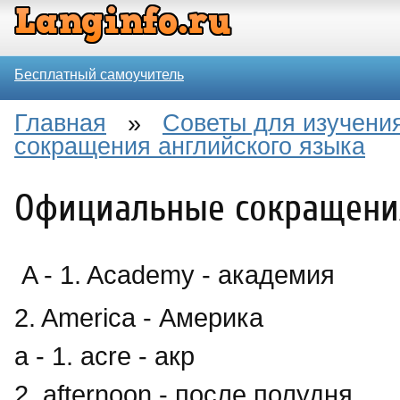
Бесплатный самоучитель
Главная
»
Советы для изучения
сокращения английского языка
Официальные сокращения
A - 1. Academy - академия
2. America - Америка
a - 1. acre - акр
2. afternoon - после полудня