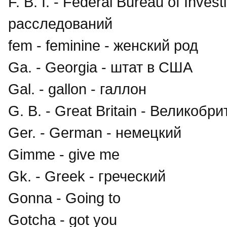
F. B. I. - Federal Bureau of Inv
расследований
fem - feminine - женский род
Ga. - Georgia - штат в США
Gal. - gallon - галлон
G. B. - Great Britain - Великобр
Ger. - German - немецкий
Gimme - give me
Gk. - Greek - греческий
Gonna - Going to
Gotcha - got you