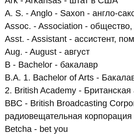
Ark - Arkansas - штат в США
A. S. - Anglo - Saxon - англо-са
Assoc. - Association - общество
Asst. - Assistant - ассистент, п
Aug. - August - август
B - Bachelor - бакалавр
B.A. 1. Bachelor of Arts - Бака
2. British Academy - Британска
BBC - British Broadcasting Corpo
радиовещательная корпорация
Betcha - bet you