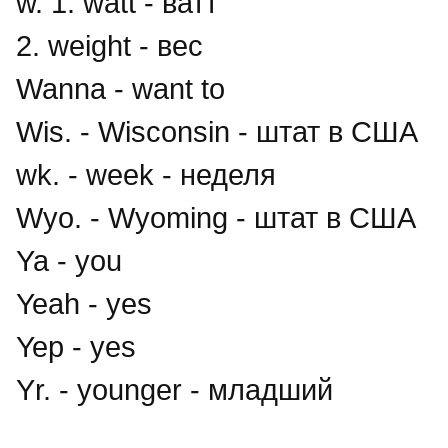
w. 1. watt - ватт
2. weight - вес
Wanna - want to
Wis. - Wisconsin - штат в США
wk. - week - неделя
Wyo. - Wyoming - штат в США
Ya - you
Yeah - yes
Yep - yes
Yr. - younger - младший