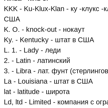
KKK - Ku-Klux-Klan - ку -клукс 
США
K. O. - knock-out - нокаут
Ky. - Kentucky - штат в США
L. 1. - Lady - леди
2. - Latin - латинский
3. - Libra - лат. фунт (стерлинго
La - Louisiana - штат в США
lat - latitude - широта
Ld, ltd - Limited - компания с 