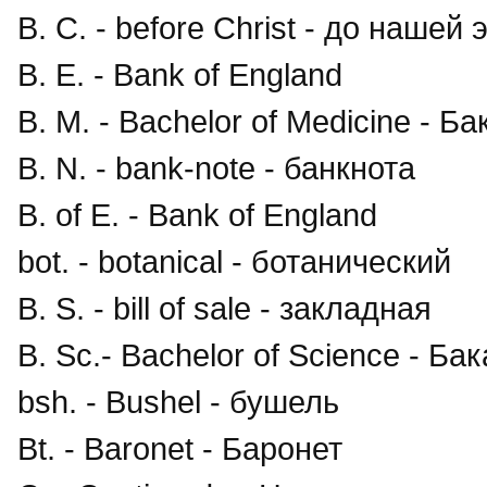
B. C. - before Christ - до нашей 
B. E. - Bank of England
B. M. - Bachelor of Medicine - 
B. N. - bank-note - банкнота
B. of E. - Bank of England
bot. - botanical - ботанический
B. S. - bill of sale - закладная
B. Sc.- Bachelor of Science - Б
bsh. - Bushel - бушель
Bt. - Baronet - Баронет