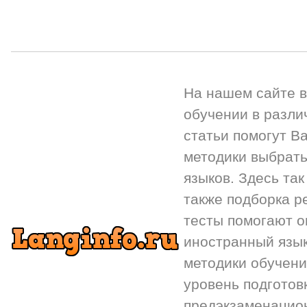
На нашем сайте 
обучении в разли
статьи помогут Ва
методики выбрать
языков. Здесь так
также подборка р
тесты помогают 
иностранный язык.
методики обучени
уровень подготов
предэкзаменацион