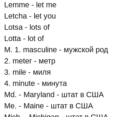
Lemme - let me
Letcha - let you
Lotsa - lots of
Lotta - lot of
M. 1. masculine - мужской род
2. meter - метр
3. mile - миля
4. minute - минута
Md. - Maryland - штат в США
Me. - Maine - штат в США
Mich. - Michigan - штат в США