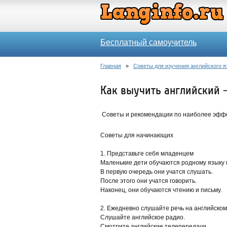
Бесплатный самоучитель
Главная
»
Советы для изучения английского я
Как выучить английский 
Советы и рекомендации по наиболее эффе
Советы для начинающих
1. Представьте себя младенцем
Маленькие дети обучаются родному языку
В первую очередь они учатся слушать.
После этого они учатся говорить.
Наконец, они обучаются чтению и письму.
2. Ежедневно слушайте речь на английско
Слушайте английское радио.
Смотрите английские телепередачи.