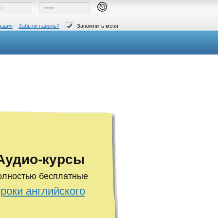
рация
Забыли пароль?
Запомнить меня
Аудио-курсы
олностью бесплатные
уроки английского