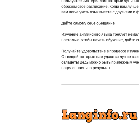
пользуйтесь материалом, который чуть вы
образом свое расписание. Когда вам лучше
вам легче учить язык вместе с друзьями и
Дайте самому себе обещание
Изучение английского языка требует немал
настолько, чтобы начать обучение, дайте с
Получайте удовольствие в процессе изучен
От вещей, которые нам удаются лучше всег
овладеть! Ведь можно быть прилежным уче
нацеленность на результат.