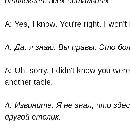
отвлекает всех остальных.
A: Yes, I know. You're right. I won't
А: Да, я знаю. Вы правы. Это б
A: Oh, sorry. I didn't know you were
another table.
А: Извините. Я не знал, что зде
другой столик.