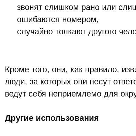
звонят слишком рано или сли
ошибаются номером,
случайно толкают другого чело
Кроме того, они, как правило, из
люди, за которых они несут ответс
ведут себя неприемлемо для ок
Другие использования