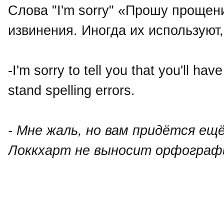
Слова "I'm sorry" «Прошу прощен
извинения. Иногда их используют
-I'm sorry to tell you that you'll hav
stand spelling errors.
- Мне жаль, но вам придётся е
Локкхарт не выносит орфограф