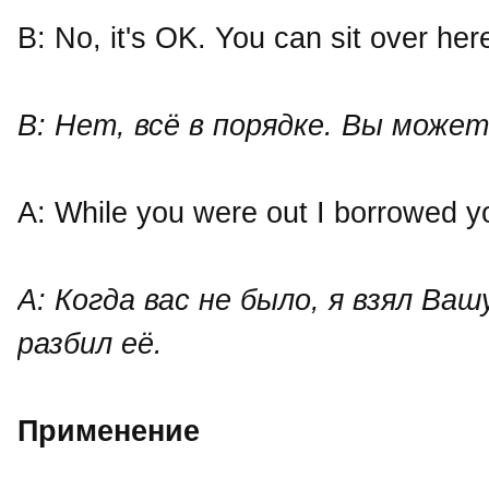
B: No, it's OK. You can sit over here
В: Нет, всё в порядке. Вы может
A: While you were out I borrowed you
A: Когда вас не было, я взял Ва
разбил её.
Применение