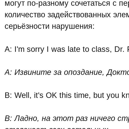
могут по-разному сочетаться с пе
количество задействованных эле
серьёзности нарушения:
A: I'm sorry I was late to class, Dr.
A: Извините за опоздание, Докт
B: Well, it's OK this time, but you kn
В: Ладно, на этот раз ничего с