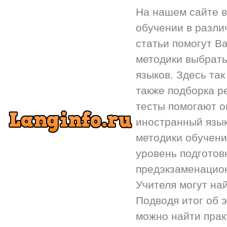
На нашем сайте 
обучении в разли
статьи помогут Ва
методики выбрать
языков. Здесь так
также подборка р
тесты помогают 
иностранный язык.
методики обучени
уровень подготов
предэкзаменацион
Учителя могут на
Подводя итог об 
можно найти прак