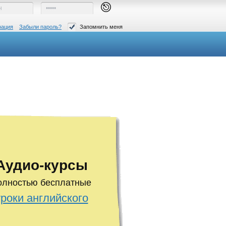
рация
Забыли пароль?
Запомнить меня
Аудио-курсы
олностью бесплатные
уроки английского