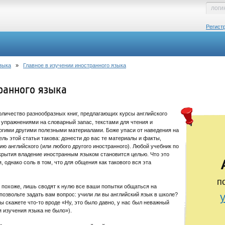
Регист
зыка
»
Главное в изучении иностранного языка
ранного языка
личество разнообразных книг, предлагающих курсы английского
 упражнениями на словарный запас, текстами для чтения и
ногими другими полезными материалами. Боже упаси от наведения на
ель этой статьи такова: донести до вас те материалы и факты,
ю английского (или любого другого иностранного). Любой учебник по
ткрытия владение иностранным языком становится целью. Что это
 однако соль в том, что для общения как такового вся эта
п
 похоже, лишь сводят к нулю все ваши попытки общаться на
позвольте задать вам вопрос: учили ли вы английский язык в школе?
вы скажете что-то вроде «Ну, это было давно, у нас был неважный
я изучения языка не было»).