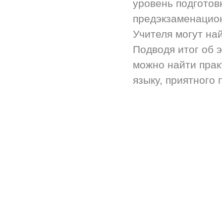
уровень подготов
предэкзаменацион
Учителя могут на
Подводя итог об 
можно найти прак
языку, приятного