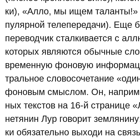
ки), «Алло, мы ищем таланты!» 
пулярной телепередачи). Еще б
переводчик сталкивается с ал
которых являются обычные сло
временную фоновую информаци
тральное словосочетание «один
фоновым смыслом. Он, наприме
ных текстов на 16-й странице «
нетянин Лур говорит землянину:
ки обязательно выходи на связь