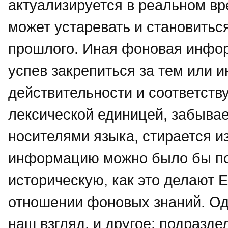
актуализируется в реальном вр
может устаревать и стано­вить
прошлого. Иная фоновая инфо
успев закрепиться за тем или 
действительности и соответст­
лексической единицей, забыва
носителями языка, сти­рается 
информацию можно было бы по
историческую, как это делают E
отношении фоновых знаний. Од
наш взгляд, и другое: подраз­де