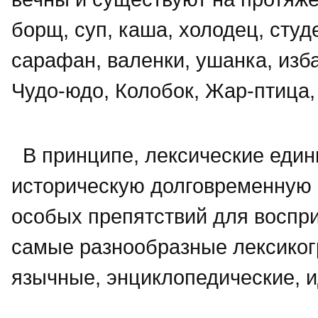
борщ, суп, каша, холодец, студе
сарафан, валенки, ушанка, изба
Чудо-юдо, Колобок, Жар-птица, 
В принципе, лексические еди
историческую долговременную
особых препятствий для восприя
самые разнообразные лексиког
язычные, энциклопедические, и