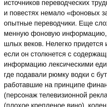
источников переводческих труд
и повестях немало «фоновых з
опытные переводчики. Еще сло
менную фоновую информацию, 
шлых веков. Нелегко придется 
если он столкнется с содержа
информацию лексическими един
где подавали рюмку водки с бу
работавшие на принципе финан
(персонаж телевизионной рекл
(плохое крепленое вино), колен