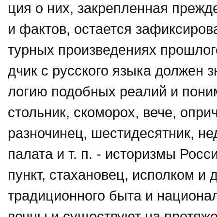
ция о них, закрепленная прежд
и фактов, остается зафиксиров
турных произведениях прошлог
дчик с русского языка должен з
логию подобных реалий и понима
стольник, скоморох, вече, опри
разночинец, шестидесятник, не
палата и т. п. - историзмы Росси
пункт, стахановец, исполком и д
традиционного быта и национа
вечны и существуют на протяже