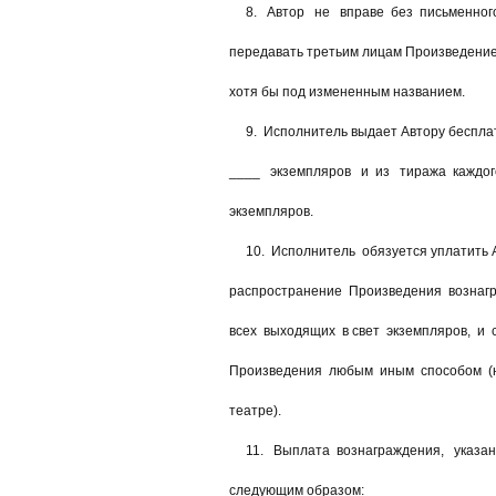
8. Автор не вправе без письменного
передавать третьим лицам Произведение 
хотя бы под измененным названием.
9. Исполнитель выдает Автору бесплатн
____ экземпляров и из тиража каждого
экземпляров.
10. Исполнитель обязуется уплатить Ав
распространение Произведения вознагр
всех выходящих в свет экземпляров, и с
Произведения любым иным способом (на 
театре).
11. Выплата вознаграждения, указанног
следующим образом: