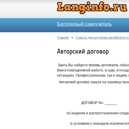
Бесплатный самоучитель
Главная
»
Советы для изучения английского я
Авторский договор
Здесь Вы найдете формы договоров, образц
Вам в повседневной работе, в суде, в госу
ситуациях. Профессионалам, так и людям,
Авторский договор заказа на перевод про
ДОГОВОР Nо. ______
об издании и распространении создан
(с условием о передаче исключитель