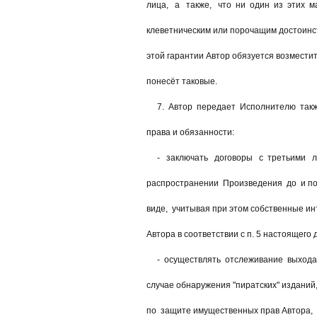
лица, а также, что ни один из этих м
клеветническим или порочащим достоинст
этой гарантии Автор обязуется возместит
понесёт таковые.
7. Автор передает Исполнителю такж
права и обязанности:
- заключать договоры с третьими ли
распространении Произведения до и пос
виде, учитывая при этом собственные ин
Автора в соответствии с п. 5 настоящего 
- осуществлять отслеживание выхода в
случае обнаружения "пиратских" изданий
по защите имущественных прав Автора, 