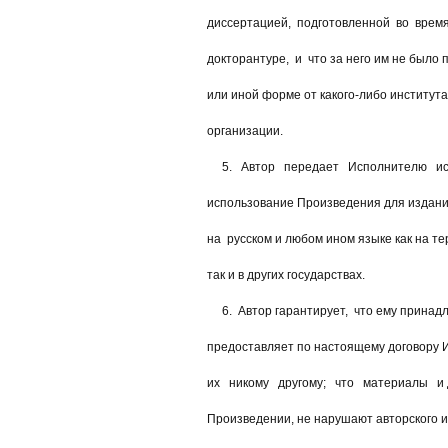
диссертацией, подготовленной во время
докторантуре, и что за него им не было 
или иной форме от какого-либо институт
организации.
5. Автор передает Исполнителю иск
использование Произведения для издани
на русском и любом ином языке как на те
так и в других государствах.
6. Автор гарантирует, что ему принадле
предоставляет по настоящему договору И
их никому другому; что материалы и 
Произведении, не нарушают авторского ил