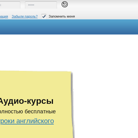
рация
Забыли пароль?
Запомнить меня
Аудио-курсы
олностью бесплатные
уроки английского