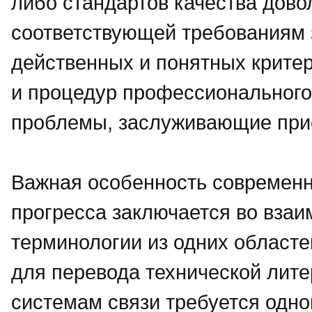
либо стандартов качества дово
соответствующей требованиям 
действенных и понятных критер
и процедур профессионального
проблемы, заслуживающие при
Важная особенность современно
прогресса заключается во вза
терминологии из одних областей
для перевода технической лите
системам связи требуется одн