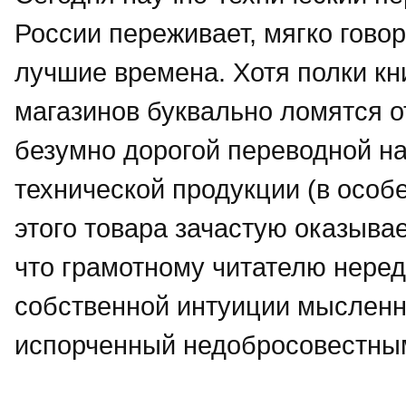
России переживает, мягко гово
лучшие времена. Хотя полки к
магазинов буквально ломятся о
безумно дорогой переводной на
технической продукции (в особ
этого товара зачастую оказыв
что грамотному читателю нере
собственной интуиции мысленн
испорченный недобросовестным