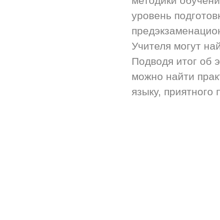
методики обучени
уровень подготов
предэкзаменацион
Учителя могут на
Подводя итог об 
можно найти прак
языку, приятного