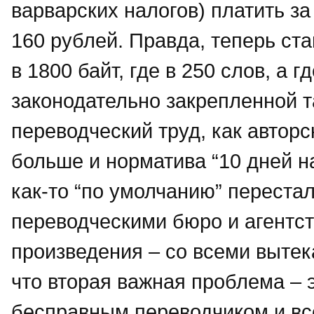
варварских налогов) платить з
160 рублей. Правда, теперь ст
в 1800 байт, где в 250 слов, а 
законодательно закрепленной т
переводческий труд, как авторс
больше и норматива “10 дней на
как-то “по умолчанию” переста
переводческими бюро и агентс
произведения – со всеми выте
что вторая важная проблема – 
бесправным переводчиком и вс