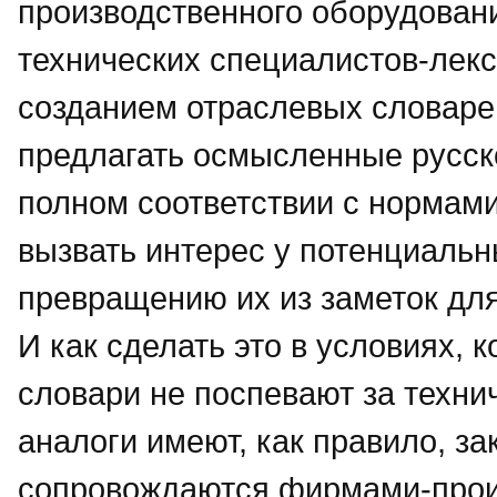
производственного оборудовани
технических специалистов-лек
созданием отраслевых словарей
предлагать осмысленные русско
полном соответствии с нормами
вызвать интерес у потенциальн
превращению их из заметок дл
И как сделать это в условиях,
словари не поспевают за техни
аналоги имеют, как правило, за
сопровождаются фирмами-прои