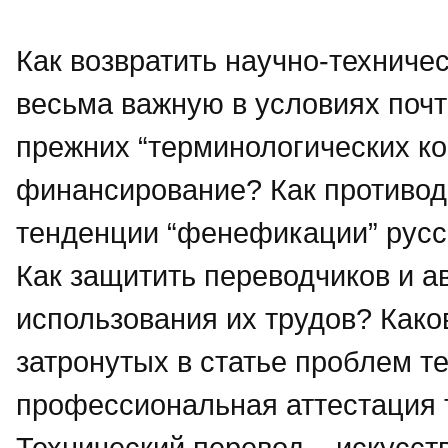
Как возвратить научно-техниче
весьма важную в условиях поч
прежних “терминологических к
финансирование? Как противо
тенденции “фенефикации” русс
Как защитить переводчиков и а
использования их трудов? Как
затронутых в статье проблем т
профессиональная аттестация 
Технический перевод – искусств