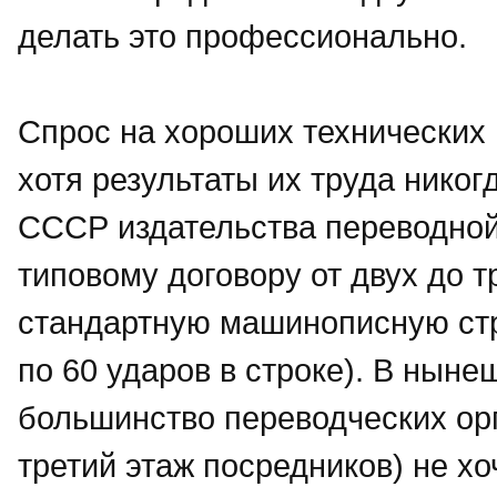
делать это профессионально.
Спрос на хороших технических 
хотя результаты их труда никог
СССР издательства переводной
типовому договору от двух до т
стандартную машинописную стр
по 60 ударов в строке). В нын
большинство переводческих орг
третий этаж посредников) не хо