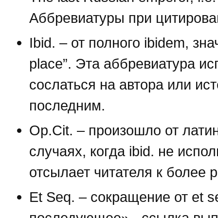
Аббревиатуры при цитирова
Ibid. – от полного ibidem, зн
place”. Эта аббревиатура ис
сослаться на автора или ис
последним.
Op.Cit. – произошло от латин
случаях, когда ibid. не испо
отсылает читателя к более 
Et Seq. – сокращение от et 
последующее» - ссылка вып