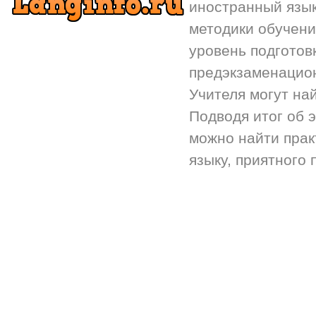
иностранный язык.
методики обучени
уровень подготов
предэкзаменацион
Учителя могут на
Подводя итог об 
можно найти прак
языку, приятного