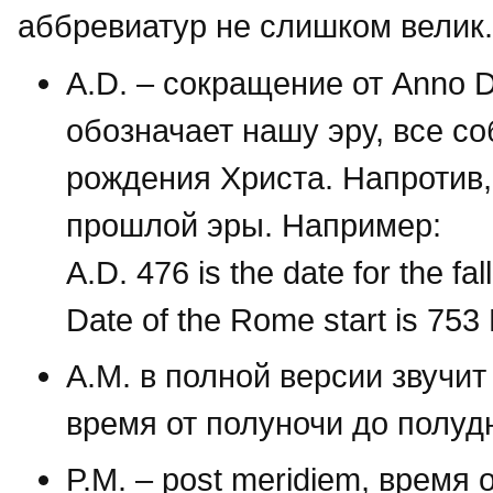
аббревиатур не слишком велик.
A.D. – сокращение от Anno D
обозначает нашу эру, все с
рождения Христа. Напротив,
прошлой эры. Например:
A.D. 476 is the date for the fa
Date of the Rome start is 753
A.M. в полной версии звучит 
время от полуночи до полуд
P.M. – post meridiem, время 