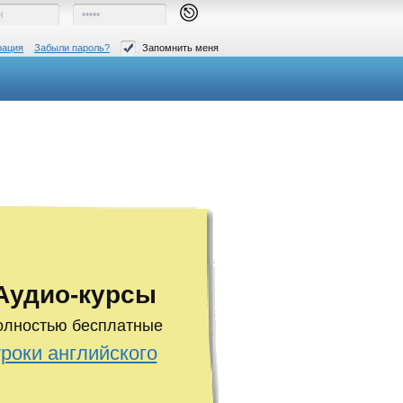
рация
Забыли пароль?
Запомнить меня
Аудио-курсы
олностью бесплатные
уроки английского