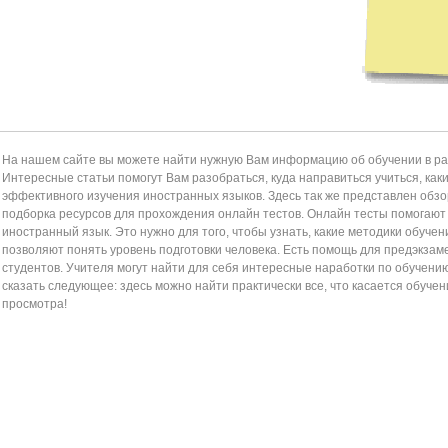
На нашем сайте вы можете найти нужную Вам информацию об обучении в раз
Интересные статьи помогут Вам разобраться, куда направиться учиться, как
эффективного изучения иностранных языков. Здесь так же представлен обзор
подборка ресурсов для прохождения онлайн тестов. Онлайн тесты помогаю
иностранный язык. Это нужно для того, чтобы узнать, какие методики обучен
позволяют понять уровень подготовки человека. Есть помощь для предэкзам
студентов. Учителя могут найти для себя интересные наработки по обучени
сказать следующее: здесь можно найти практически все, что касается обучен
просмотра!