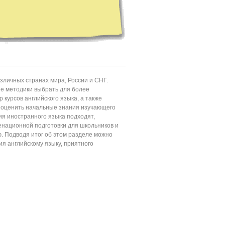
личных странах мира, России и СНГ.
ие методики выбрать для более
 курсов английского языка, а также
т оценить начальные знания изучающего
ия иностранного языка подходят,
енационной подготовки для школьников и
ю. Подводя итог об этом разделе можно
ия английскому языку, приятного