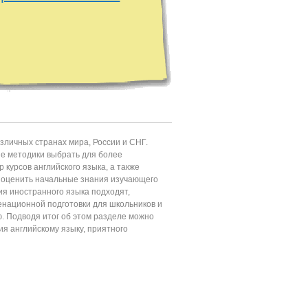
личных странах мира, России и СНГ.
ие методики выбрать для более
 курсов английского языка, а также
т оценить начальные знания изучающего
ия иностранного языка подходят,
енационной подготовки для школьников и
ю. Подводя итог об этом разделе можно
ия английскому языку, приятного