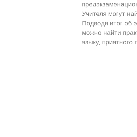
предэкзаменацион
Учителя могут на
Подводя итог об 
можно найти прак
языку, приятного