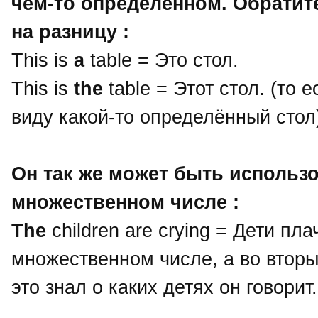
чём-то определённом. Обратит
на разницу :
This is
a
table = Это стол.
This is
the
table = Этот стол. (то 
виду какой-то определённый стол
Он так же может быть использ
множественном числе :
The
children are crying = Дети пл
множественном числе, а во вторых
это знал о каких детях он говорит.