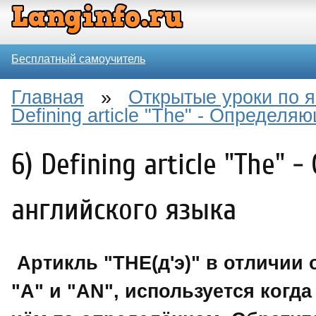
Бесплатный самоучитель
Главная
»
Открытые уроки по 
Defining article "The" - Определя
6) Defining article "The"
английского языка
Артикль "THE(д'э)" в отличии 
"A" и "AN", используется когда