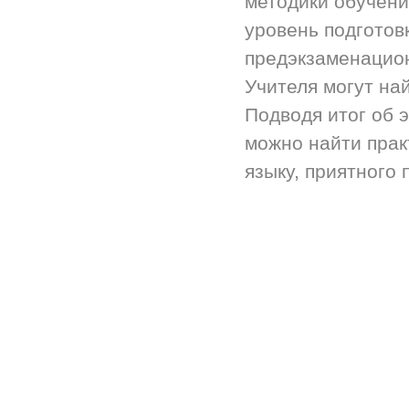
методики обучени
уровень подготов
предэкзаменацион
Учителя могут на
Подводя итог об 
можно найти прак
языку, приятного