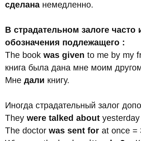
сделана
немедленно.
В страдательном залоге часто 
обозначения подлежащего :
The book
was given
to me by my f
книга была дана мне моим друго
Мне
дали
книгу.
Иногда страдательный залог доп
They
were talked about
yesterday
The doctor
was sent for
at once =