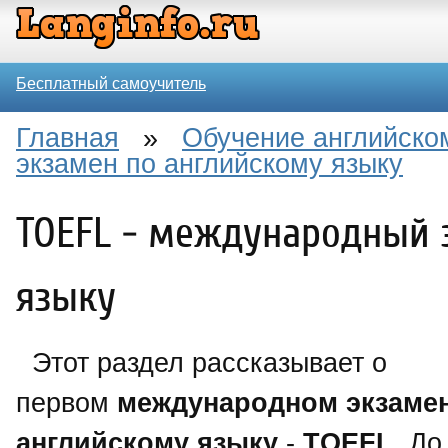
Бесплатный самоучитель
Главная
»
Обучение английско
экзамен по английскому языку
TOEFL - международный 
языку
Этот раздел рассказывает о
первом
международном экзамен
английскому языку
-
TOEFL
. До