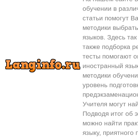
обучении в разли
статьи помогут Ва
методики выбрать
языков. Здесь так
также подборка р
тесты помогают 
иностранный язык.
методики обучени
уровень подготов
предэкзаменацион
Учителя могут на
Подводя итог об 
можно найти прак
языку, приятного