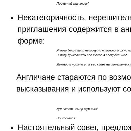
Прочитай эту книгу!
Некатегоричность, нерешител
приглашения содержится в ан
форме:
Я могу (могу ли я, не могу ли я, можно, можно ли
Я могу пригласить вас к себе в воскресенье?
Можно ли пригласить вас к нам на читательск
Англичане стараются по возмо
высказывания и используют с
Купи этот номер журнала!
Пригодится.
Настоятельный совет, предло