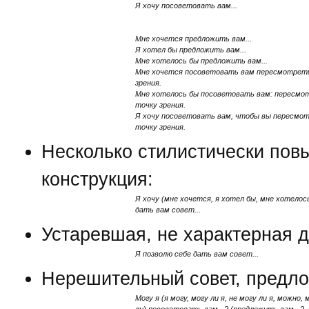
Я хочу посоветовать вам...
Мне хочется предложить вам...
Я хотел бы предложить вам...
Мне хотелось бы предложить вам...
Мне хочется посоветовать вам пересмотрет
зрения.
Мне хотелось бы посоветовать вам: пересмо
точку зрения.
Я хочу посоветовать вам, чтобы вы пересмот
точку зрения.
Несколько стилистически по
конструкция:
Я хочу (мне хочется, я хотел бы, мне хотелос
дать вам совет...
Устаревшая, не характерная д
Я позволю себе дать вам совет...
Нерешительный совет, предло
Могу я (я могу, могу ли я, не могу ли я, можно, 