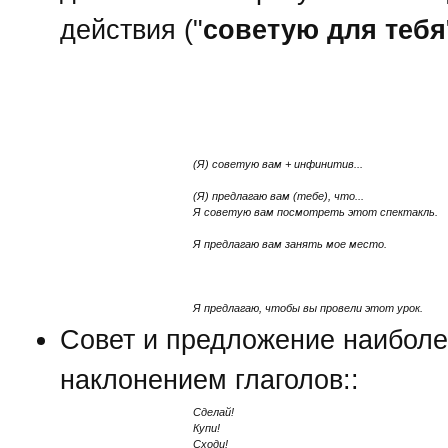
действия ("
советую для тебя
(Я) советую вам + инфинитив...
(Я) предлагаю вам (тебе), что...
Я советую вам посмотреть этот спектакль.
Я предлагаю вам занять мое место.
Я предлагаю, чтобы вы провели этот урок.
Совет и предложение наибол
наклонением глаголов::
Сделай!
Купи!
Сходи!