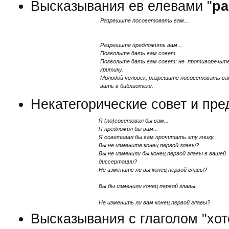
Высказывания ев елевами "
ра
Разрешите посоветовать вам...
Разрешите предложить вам...
Позвольте дать вам совет.
Позвольте дать вам совет: не противоречьт
критику.
Молодой человек, разрешите посоветовать ва
вать в библиотеке.
Некатегорические совет и пр
Я (по)советовал бы вам...
Я предложил бы вам...
Я советовал бы вам прочитать эту книгу.
Вы не измените конец первой главы?
Вы не изменили бы конец первой главы в вашей
диссертации?
Не измените ли вы конец первой главы?
Вы бы изменили конец первой главы.
Не изменить ли вам конец первой главы?
Высказывания с глаголом "хот