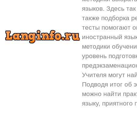
языков. Здесь так
также подборка р
тесты помогают 
иностранный язык.
методики обучени
уровень подготов
предэкзаменацион
Учителя могут на
Подводя итог об 
можно найти прак
языку, приятного