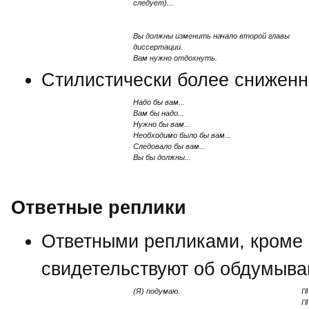
следует)...
Вы должны изменить начало второй главы
диссертации.
Вам нужно отдохнуть.
Стилистически более снижен
Надо бы вам...
Вам бы надо...
Нужно бы вам...
Необходимо было бы вам...
Следовало бы вам...
Вы бы должны...
Ответные реплики
Ответными репликами, кроме с
свидетельствуют об обдумыва
(Я) подумаю.
I'l
I'l