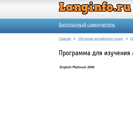
Бесплатный самоучитель
Главная
»
Обучение английскому языку
»
О
Программа для изучения а
English Platinum 2000