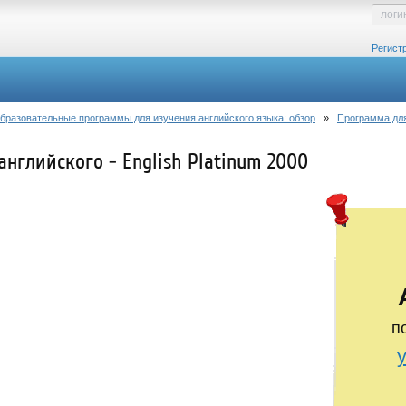
Регист
бразовательные программы для изучения английского языка: обзор
»
Программа для 
нглийского - English Platinum 2000
п