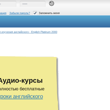
рация
Забыли пароль?
Запомнить меня
изучения английского - English Platinum 2000
Аудио-курсы
олностью бесплатные
уроки английского