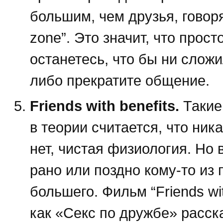
большим, чем друзья, говорят
zone”. Это значит, что прост
останетесь, что бы ни слож
либо прекратите общение.
Friends with benefits.
Такие
в теории считается, что ни
нет, чистая физиология. Но 
рано или поздно кому-то из
большего. Фильм “Friends wi
как «Секс по дружбе» расска