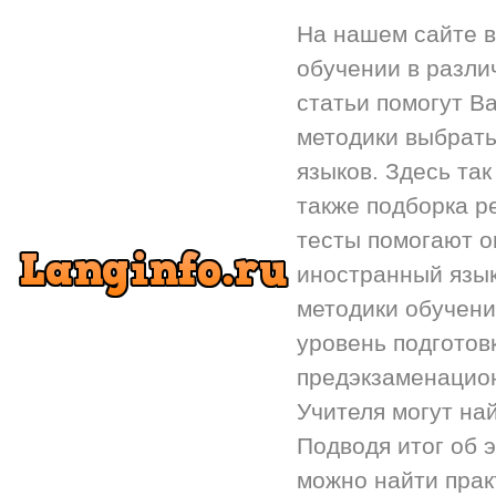
На нашем сайте 
обучении в разли
статьи помогут Ва
методики выбрать
языков. Здесь так
также подборка р
тесты помогают 
иностранный язык.
методики обучени
уровень подготов
предэкзаменацион
Учителя могут на
Подводя итог об 
можно найти прак