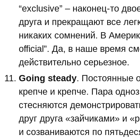
“exclusive” – наконец-то дв
друга и прекращают все лег
никаких сомнений. В Америк
official”. Да, в наше время 
действительно серьезное.
Going steady
. Постоянные 
крепче и крепче. Пара однозн
стесняются демонстрировать
друг друга «зайчиками» и 
и созваниваются по пятьдеся