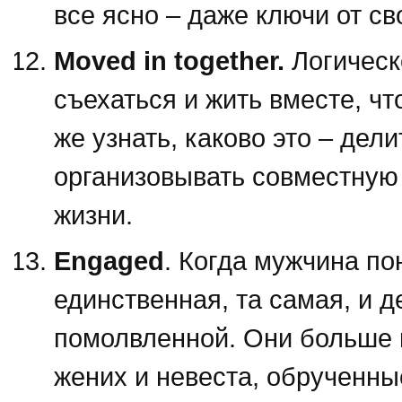
все ясно – даже ключи от св
Moved in together.
Логическ
съехаться и жить вместе, чт
же узнать, каково это – де
организовывать совместную
жизни.
Engaged
. Когда мужчина по
единственная, та самая, и 
помолвленной. Они больше не “
жених и невеста, обрученн