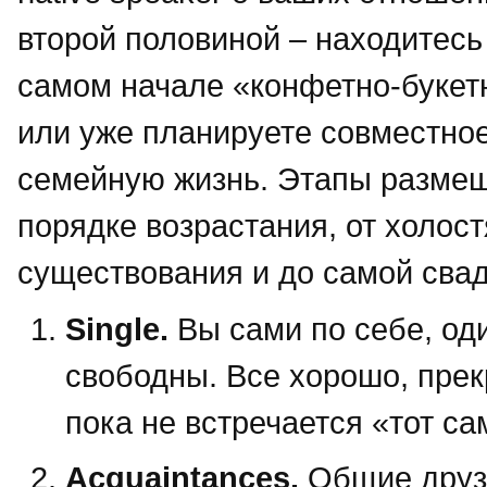
второй половиной – находитесь
самом начале «конфетно-букет
или уже планируете совместно
семейную жизнь. Этапы разме
порядке возрастания, от холост
существования и до самой сва
Single.
Вы сами по себе, од
свободны. Все хорошо, прекр
пока не встречается «тот с
Acquaintances.
Общие друзь