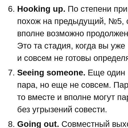
Hooking up.
По степени прив
похож на предыдущий, №5, с 
вполне возможно продолжен
Это та стадия, когда вы уже
и совсем не готовы определ
Seeing someone.
Еще один 
пара, но еще не совсем. Па
то вместе и вполне могут п
без угрызений совести.
Going out.
Совместный выхо