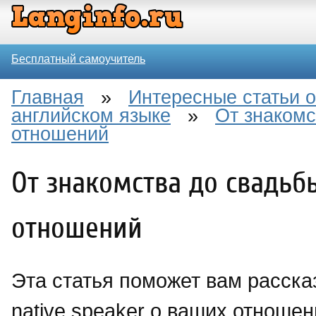
Бесплатный самоучитель
Главная
»
Интересные статьи о
английском языке
»
От знакомс
отношений
От знакомства до свадьб
отношений
Эта статья поможет вам расск
native speaker о ваших отношен