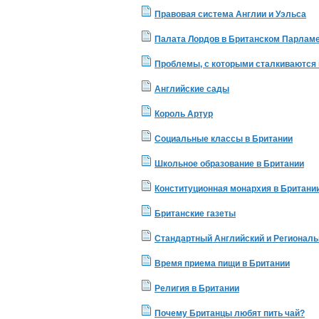
Правовая система Англии и Уэльса
Палата Лордов в Британском Парлам
Проблемы, с которыми сталкиваются
Английские сады
Король Артур
Социальные классы в Британии
Школьное образование в Британии
Конституционная монархия в Британи
Британские газеты
Стандартный Английский и Регионал
Время приема пищи в Британии
Религия в Британии
Почему Британцы любят пить чай?