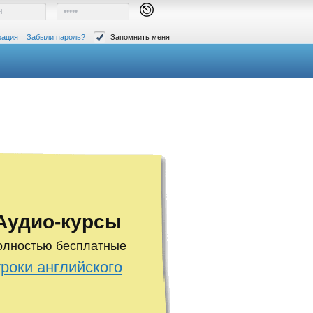
рация
Забыли пароль?
Запомнить меня
Аудио-курсы
олностью бесплатные
уроки английского