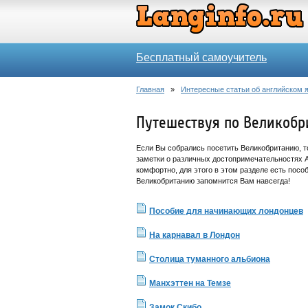
Бесплатный самоучитель
Главная
»
Интересные статьи об английском 
Путешествуя по Великобр
Если Вы собрались посетить Великобританию, т
заметки о различных достопримечательностях А
комфортно, для этого в этом разделе есть посо
Великобританию запомнится Вам навсегда!
Пособие для начинающих лондонцев
На карнавал в Лондон
Столица туманного альбиона
Манхэттен на Темзе
Замок Скибо