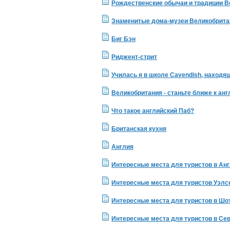
Рождественские обычаи и традиции В
Знаменитые дома-музеи Великобрита
Биг Бэн
Риджент-стрит
Училась я в школе Cavendish, находящ
Великобритания - станьте ближе к ан
Что такое английский Паб?
Британская кухня
Англия
Интересные места для туристов в Ан
Интересные места для туристов Уэлс
Интересные места для туристов в Шо
Интересные места для туристов в Се