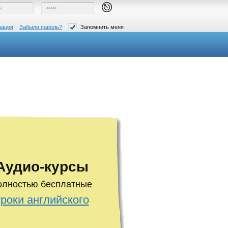
рация
Забыли пароль?
Запомнить меня
Аудио-курсы
олностью бесплатные
уроки английского