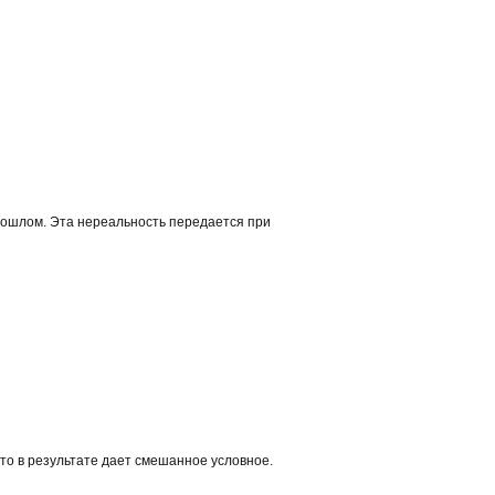
рошлом. Эта нереальность передается при
то в результате дает смешанное условное.