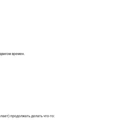
сдвигом времен.
лает) продолжать делать что-то: