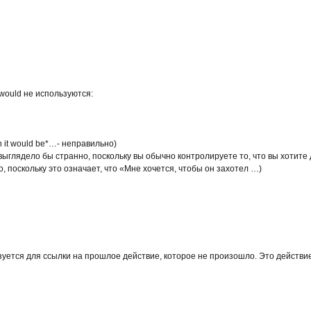
ould не используются:
ish it would be*…- неправильно)
uld* выглядело бы странно, поскольку вы обычно контролируете то, что вы хотите 
но, поскольку это означает, что «Мне хочется, чтобы он захотел …)
уется для ссылки на прошлое действие, которое не произошло. Это действие 