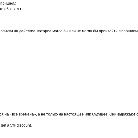
е пришел.)
его обозвал.)
 ссылки на действие, которое могло бы или не могло бы произойти в прошлом
 на «все времена», а не только на настоящее или будущее. Они выражают с
 get a 5% discount.