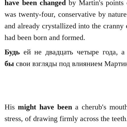
have been changed
by Martin's points 
was twenty-four, conservative by nature
and already crystallized into the cranny 
had been born and formed.
Будь
ей не двадцать четыре года, а
бы
свои взгляды под влиянием Марти
His
might have been
a cherub's mout
stress, of drawing firmly across the teeth