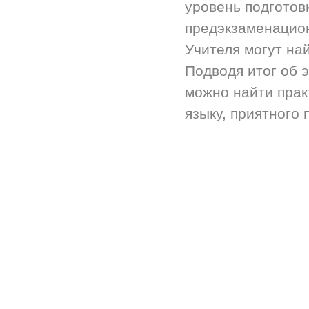
уровень подготов
предэкзаменацион
Учителя могут на
Подводя итог об 
можно найти прак
языку, приятного