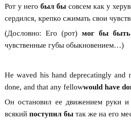
Рот у него
был бы
совсем как у херу
сердился, крепко сжимать свои чувст
(Дословно: Его (рот)
мог бы быт
чувственные губы обыкновением…)
He waved his hand deprecatingly and mu
done, and that any fellow
would have do
Он остановил ее движением руки и 
всякий
поступил бы
так же на его ме