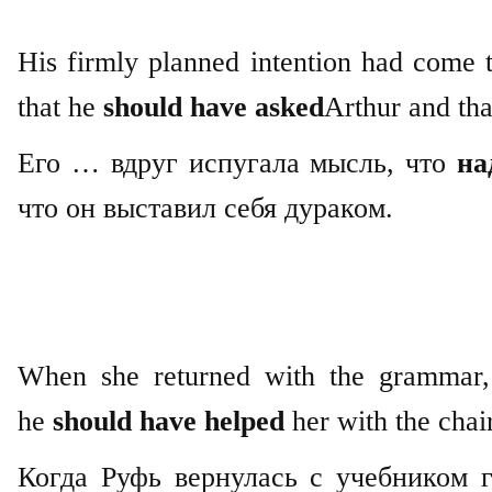
His firmly planned intention had come to
that he
should have asked
Arthur and tha
Его … вдруг испугала мысль, что
на
что он выставил себя дураком.
When she returned with the grammar,
he
should have helped
her with the chai
Когда Руфь вернулась с учебником г