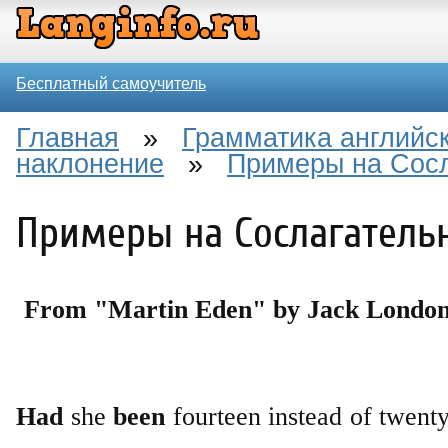
Бесплатный самоучитель
Главная
»
Грамматика английск
наклонение
»
Примеры на Сосл
Примеры на Сослагатель
From "Martin Eden" by Jack Londo
Had
she
been
fourteen instead of twent