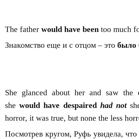
The father
would have been
too much fo
Знакомство еще и с отцом – это
было
She glanced about her and saw the ot
she
would have despaired
had not
sh
horror, it was true, but none the less horr
Посмотрев кругом, Руфь увидела, что