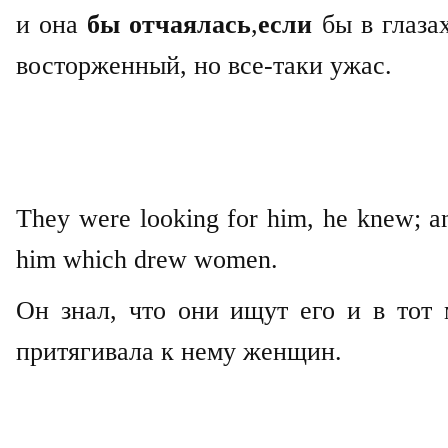
и она
бы отчаялась
,
если
бы в глаза
восторженный, но все-таки ужас.
They were looking for him, he knew; 
him which drew women.
Он знал, что они ищут его и в тот
притягивала к нему женщин.