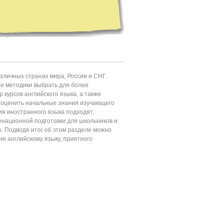
личных странах мира, России и СНГ.
ие методики выбрать для более
 курсов английского языка, а также
т оценить начальные знания изучающего
ия иностранного языка подходят,
енационной подготовки для школьников и
ю. Подводя итог об этом разделе можно
ия английскому языку, приятного