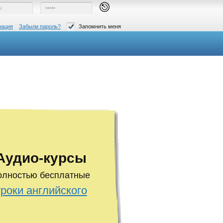
рация
Забыли пароль?
Запомнить меня
Аудио-курсы
олностью бесплатные
уроки английского