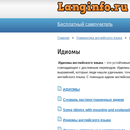
Бесплатный самоучитель
Главная
»
Грамматика английского языка
»
Идиомы
Идиомы английского языка
– это устойчивые
совпадающее с дословным переводом. Идиомы в
выражений, которые люди нашли удачными, то
английского языка. С помощью идиом английски
ИДИОМЫ
Словарь распространенных идиом
Some idioms with meaning and explanat
Идиомы английского языка