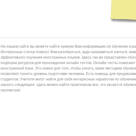
На нашем сайте вы можете найти нужную Вам информацию об обучении в раз
Интересные статьи помогут Вам разобраться, куда направиться учиться, как
эффективного изучения иностранных языков. Здесь так же представлен обзор
подборка ресурсов для прохождения онлайн тестов. Онлайн тесты помогаю
иностранный язык. Это нужно для того, чтобы узнать, какие методики обучен
позволяют понять уровень подготовки человека. Есть помощь для предэкзам
студентов. Учителя могут найти для себя интересные наработки по обучени
сказать следующее: здесь можно найти практически все, что касается обучен
просмотра!