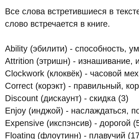
Все слова встретившиеся в тексте
слово встречается в книге.
Ability (эбилити) - способность, у
Attrition (этришн) - изнашивание,
Clockwork (клоквёк) - часовой ме
Correct (корэкт) - правильный, ко
Discount (дискаунт) - скидка (3)
Enjoy (инджой) - наслаждаться, п
Expensive (икспэнсив) - дорогой (
Floating (флоутинн) - плавучий (1