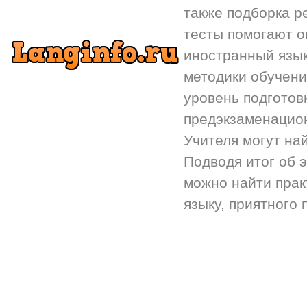
также подборка р
тесты помогают 
иностранный язык.
методики обучени
уровень подготов
предэкзаменацион
Учителя могут на
Подводя итог об 
можно найти прак
языку, приятного