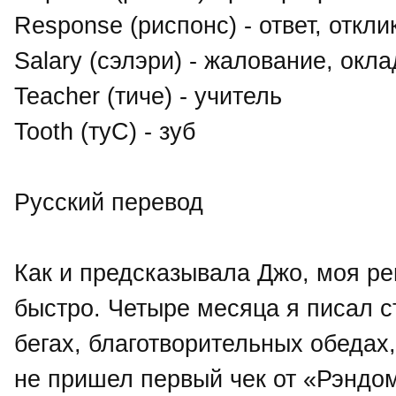
Response (риспонс) - ответ, откли
Salary (сэлэри) - жалование, окла
Teacher (тиче) - учитель
Tooth (туС) - зуб
Русский перевод
Как и предсказывала Джо, моя ре
быстро. Четыре месяца я писал с
бегах, благотворительных обедах
не пришел первый чек от «Рэндо