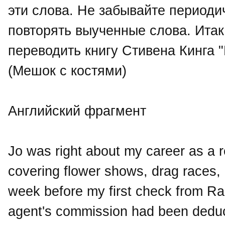
эти слова. Не забывайте периоди
повторять выученные слова. Ита
переводить книгу Стивена Кинга "
(Мешок с костями)
Английский фрагмент
Jo was right about my career as a r
covering flower shows, drag races,
week before my first check from R
agent's commission had been deduc