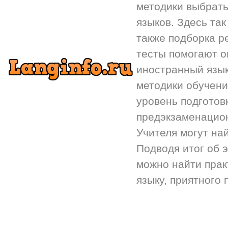
методики выбрать
языков. Здесь так
также подборка р
тесты помогают 
иностранный язык.
методики обучени
уровень подготов
предэкзаменацион
Учителя могут на
Подводя итог об 
можно найти прак
языку, приятного