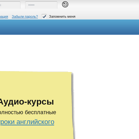
рация
Забыли пароль?
Запомнить меня
Аудио-курсы
олностью бесплатные
уроки английского