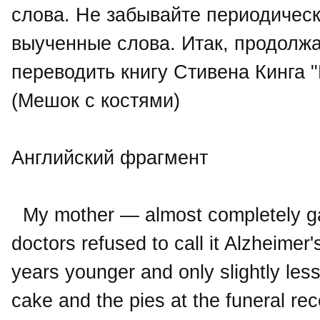
слова. Не забывайте периодическ
выученные слова. Итак, продолж
переводить книгу Стивена Кинга "
(Мешок с костями)
Английский фрагмент
My mother — almost completely ga-g
doctors refused to call it Alzheimer
years younger and only slightly les
cake and the pies at the funeral rec