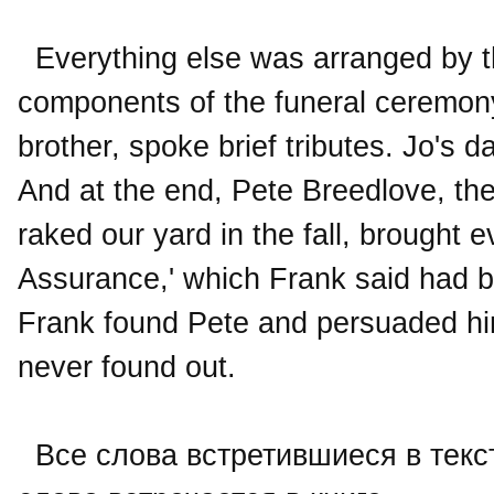
Everything else was arranged by th
components of the funeral ceremony
brother, spoke brief tributes. Jo's d
And at the end, Pete Breedlove, th
raked our yard in the fall, brought 
Assurance,' which Frank said had b
Frank found Pete and persuaded him 
never found out.
Все слова встретившиеся в текст