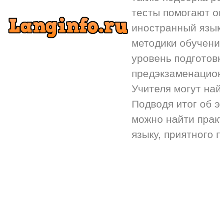
тесты помогают 
иностранный язык.
методики обучени
уровень подготов
предэкзаменацион
Учителя могут на
Подводя итог об 
можно найти прак
языку, приятного