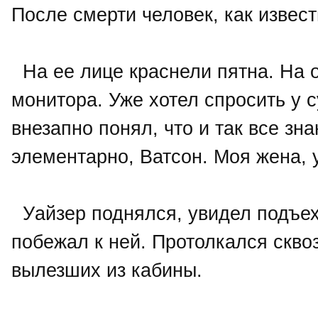
После смерти человек, как извест
На ее лице краснели пятна. На о
монитора. Уже хотел спросить у с
внезапно понял, что и так все зн
элементарно, Ватсон. Моя жена, у
Уайзер поднялся, увидел подъе
побежал к ней. Протолкался сквоз
вылезших из кабины.