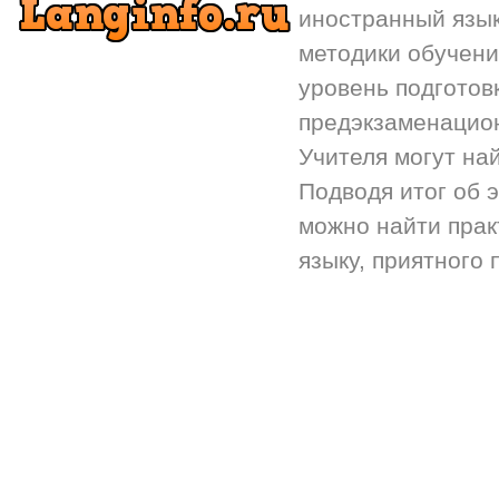
иностранный язык.
методики обучени
уровень подготов
предэкзаменацион
Учителя могут на
Подводя итог об 
можно найти прак
языку, приятного