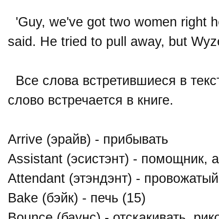
'Guy, we've got two women right he
said. He tried to pull away, but Wyz
Все слова встретившиеся в текст
слово встречается в книге.
Arrive (эрайв) - прибывать
Assistant (эсистэнт) - помощник, 
Attendant (этэндэнт) - провожатый
Bake (бэйк) - печь (15)
Bounce (баунс) - отскакивать, рик