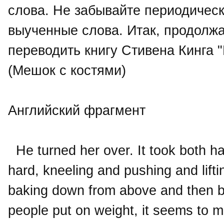
слова. Не забывайте периодическ
выученные слова. Итак, продолж
переводить книгу Стивена Кинга "
(Мешок с костями)
Английский фрагмент
He turned her over. It took both ha
hard, kneeling and pushing and liftin
baking down from above and then b
people put on weight, it seems to me