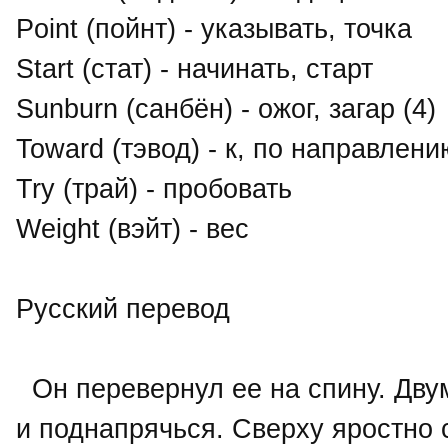
Point (пойнт) - указывать, точка
Start (стат) - начинать, старт
Sunburn (санбён) - ожог, загар (4)
Toward (тэвод) - к, по направлени
Try (трай) - пробовать
Weight (вэйт) - вес
Русский перевод
Он перевернул ее на спину. Дву
и поднапрячься. Сверху яростно 