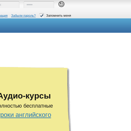
рация
Забыли пароль?
Запомнить меня
Аудио-курсы
олностью бесплатные
уроки английского